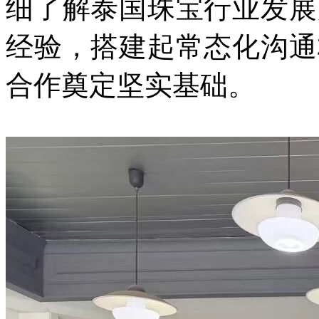
细了解泰国珠宝行业发展
经验，搭建起常态化沟通
合作奠定坚实基础。