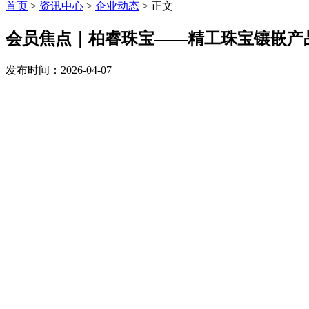
首页
>
资讯中心
>
企业动态
> 正文
会员焦点｜柏睿珠宝——精工珠宝镶嵌产
发布时间：2026-04-07