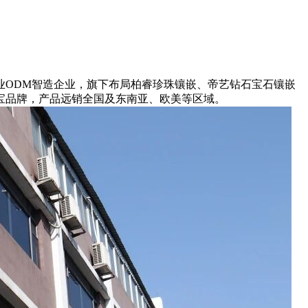
ODM智造企业，旗下布局柏睿珍珠镶嵌、帝艺钻石宝石镶嵌
宝品牌，产品远销全国及东南亚、欧美等区域。