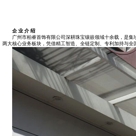
企 业 介 绍
广州市柏睿首饰有限公司深耕珠宝镶嵌领域十余载，是集珍珠
两大核心业务板块，凭借精工智造、全链定制、专利加持与全