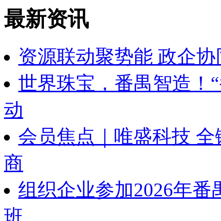
最新资讯
资源联动聚势能 政企协
世界珠宝，番禺智造！“
动
会员焦点｜唯盛科技 
商
组织企业参加2026年
班