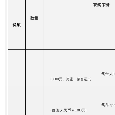
获奖荣誉
数量
奖项
奖金人
0,000元、奖座、荣誉证书
奖品qd
(价值:人民币￥5380元)