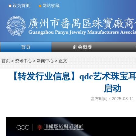
设为首页
网站收藏
首页
商会概要
合作单位
首页
>
资讯中心
>
新闻中心
> 正文
【转发行业信息】qdc艺术珠宝
启动
发布时间：2025-08-11