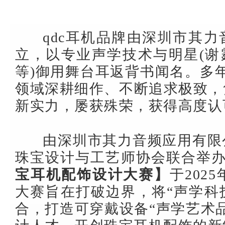
qdc耳机品牌由深圳市其
立，以专业声学技术与明星(谢
等)御用
舞台耳返背书闻名。多年
领域深耕细作、不断追求极致，
新实力，屡获殊荣，获得高度认
由深圳市其力音频应用有限
珠宝设计与工艺师协会联合举
宝耳机配饰设计大赛】
于202
大赛旨在打破边界，将“声学科
合，打造可穿戴设备“声学艺术