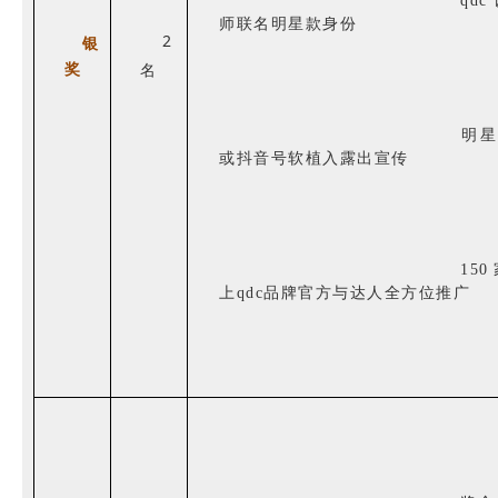
qd
师联名明星款身份
2
银
奖
名
明星
或抖音号软植入露出宣传
15
上qdc品牌官方与达人全方位推广