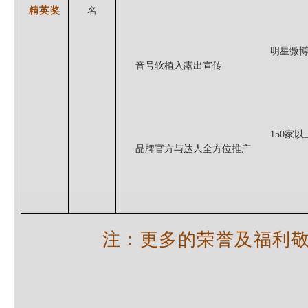
精英奖
名
明星微
音号软植入露出
宣传
150家以
品牌官方与达人
全方位推广
注：更多的荣誉及福利