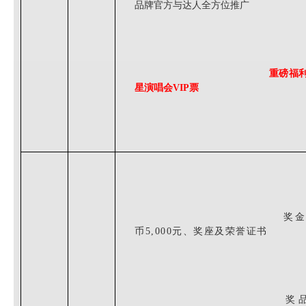
品牌官方与达人
全方位推广
重磅福
星演唱会VIP票
奖金
币5,000元、奖座及荣誉证书
奖品