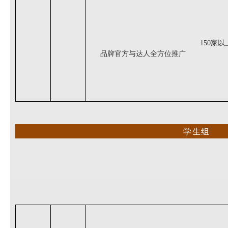
150家以
品牌官方与达人
全方位推广
学生组