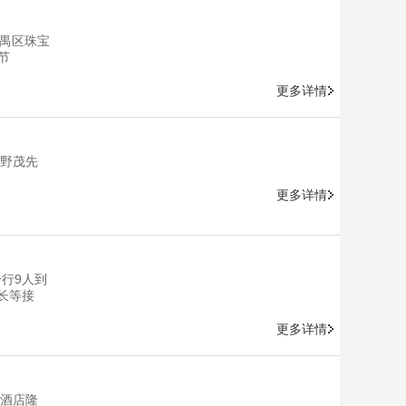
番禺区珠宝
节
更多详情
水野茂先
更多详情
一行9人到
长等接
更多详情
日酒店隆