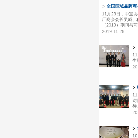
全国区域品牌商
11月23日，中
厂商会会长吴威、
（2019）期间
2019-11-28
1
生
20
1
访
待
20
1